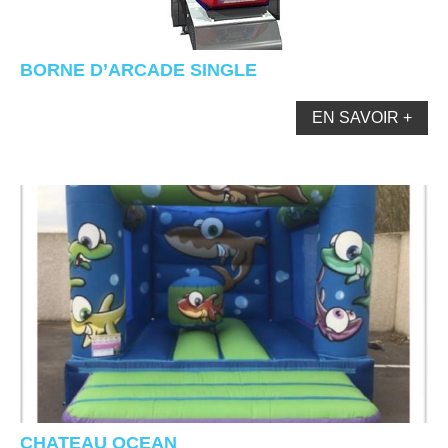
BORNE D’ARCADE SINGLE
EN SAVOIR +
CHATEAU OCEAN