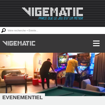
Accueil
Locations
Ventes
Dépannages
Devis
Contact
EVENEMENTIEL