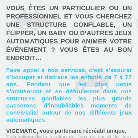
VOUS ÊTES UN PARTICULIER OU UN
PROFESSIONNEL ET VOUS CHERCHEZ
UNE STRUCTURE GONFLABLE, UN
FLIPPER, UN BABY OU D’AUTRES JEUX
AUTOMATIQUES POUR
ANIMER VOTRE
ÉVÈNEMENT
? VOUS ÊTES AU BON
ENDROIT…
Faire appel à nos services, c’est s’assurer
d’occuper et distraire les enfants de 7 à 77
ans. Pendant que les plus petits
s’amuseront et se défouleront dans nos
structures gonflables les plus grands
passerons d’inoubliables moments de
convivialité autour de nos différents jeux
automatiques.
VIGEMATIC, votre partenaire récréatif unique.
Spécialistes de la location de Jeux de bar et de Jeux