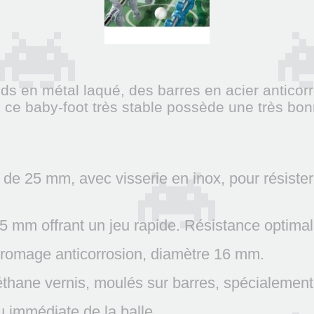
s en métal laqué, des barres en acier anticorr
é, ce baby-foot très stable possède une très bon
 de 25 mm, avec visserie en inox, pour résister 
 5 mm offrant un jeu rapide. Résistance optimal
chromage anticorrosion, diamètre 16 mm.
thane vernis, moulés sur barres, spécialement é
eu immédiate de la balle.