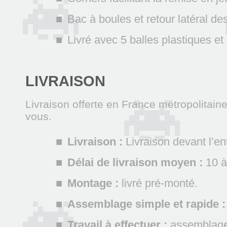
Bac à boules et retour latéral des
Livré avec 5 balles plastiques et
LIVRAISON
Livraison offerte en France métropolitain
vous.
Livraison :
Livraison devant l’e
Délai de livraison moyen :
10 à
Montage :
livré pré-monté.
Assemblage simple et rapide :
Travail à effectuer :
assemblage 