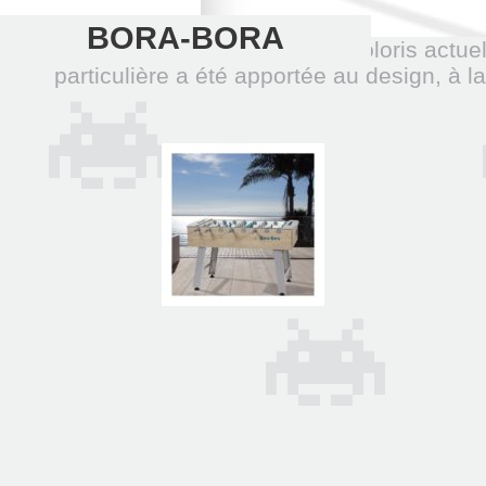
BORA-BORA
Élégant et discret, avec des coloris actuel
particulière a été apportée au design, à l