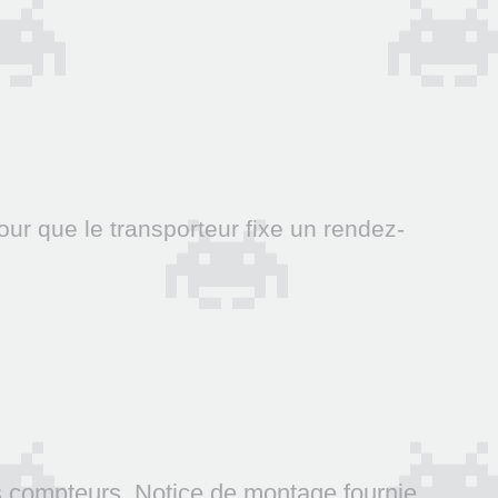
our que le transporteur fixe un rendez-
 compteurs. Notice de montage fournie.