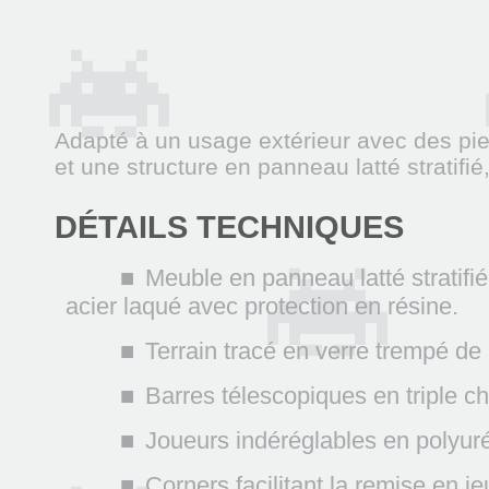
Adapté à un usage extérieur avec des pied
et une structure en panneau latté stratifi
DÉTAILS TECHNIQUES
Meuble en panneau latté stratifié
acier laqué avec protection en résine.
Terrain tracé en verre trempé de
Barres télescopiques en triple 
Joueurs indéréglables en polyuré
Corners facilitant la remise en j