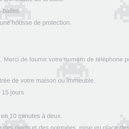
 balles.
 une housse de protection.
e. Merci de fournir votre numéro de téléphone p
ntrée de votre maison ou immeuble.
 15 jours
en 10 minutes à deux.
des pieds et des poignées, mise en place des