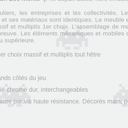
uliers, les entreprises et les collectivités
 et ses matériaux sont identiques. Le meuble
if et multiplis 1er choix. L’assemblage de m
épreuve. Les éléments mécaniques et mobiles 
eu supérieure.
 choix massif et multiplis tout hêtre
ands côtés du jeu
ifié chromé dur, interchangeables
barre par vis haute résistance. Décorés main, p