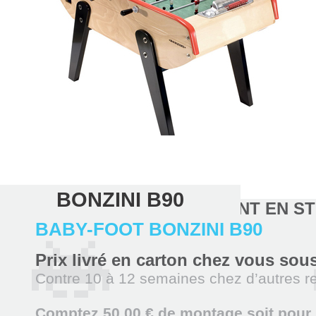
BONZINI B90
ARTICLE REGULIEREMENT EN STO
BABY-FOOT BONZINI B90
Prix livré en carton chez vous s
Contre 10 à 12 semaines chez d’autres r
Comptez 50,00 € de montage soit pour