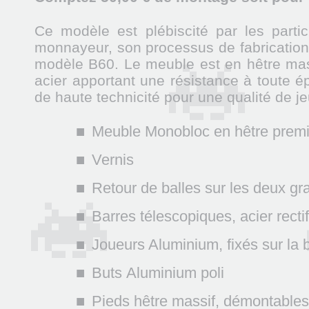
Ce modèle est plébiscité par les partic
monnayeur, son processus de fabrication
modèle B60. Le meuble est en hêtre mass
acier apportant une résistance à toute 
de haute technicité pour une qualité de j
Meuble Monobloc en hêtre premier
Vernis
Retour de balles sur les deux gr
Barres télescopiques, acier rect
Joueurs Aluminium, fixés sur la 
Buts Aluminium poli
Pieds hêtre massif, démontables