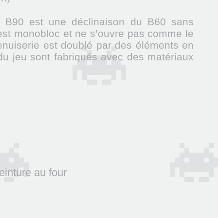
. Le B90 est une déclinaison du B60 sans
 est monobloc et ne s’ouvre pas comme le
enuiserie est doublé par des éléments en
du jeu sont fabriqués avec des matériaux
einture au four