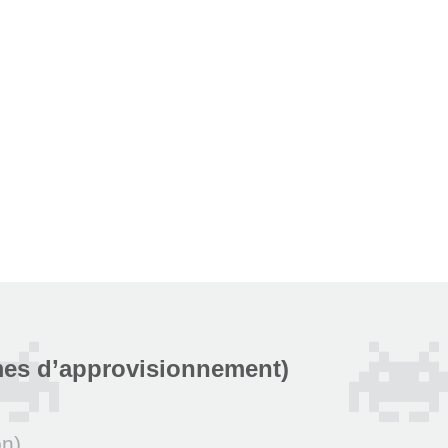
mes d’approvisionnement)
on)