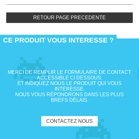
RETOUR PAGE PRECEDENTE
CE PRODUIT VOUS INTERESSE ?
MERCI DE REMPLIR LE FORMULAIRE DE CONTACT
ACCESSIBLE CI DESSOUS.
ET INDIQUEZ NOUS LE PRODUIT QUI VOUS
INTÉRESSE.
NOUS VOUS RÉPONDRONS DANS LES PLUS
BREFS DÉLAIS.
CONTACTEZ NOUS