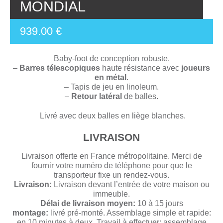
MONDIAL
939.00 €
Baby-foot de conception robuste.
–
Barres télescopiques
haute résistance avec
joueurs
en métal
.
– Tapis de jeu en linoleum.
–
Retour latéral
de balles.
Livré avec deux balles en liège blanches.
LIVRAISON
Livraison offerte en France métropolitaine. Merci de
fournir votre numéro de téléphone pour que le
transporteur fixe un rendez-vous.
Livraison:
Livraison devant l’entrée de votre maison ou
immeuble.
Délai de livraison moyen:
10 à 15 jours
montage:
livré pré-monté. Assemblage simple et rapide:
en 10 minutes à deux. Travail à effectuer: assemblage