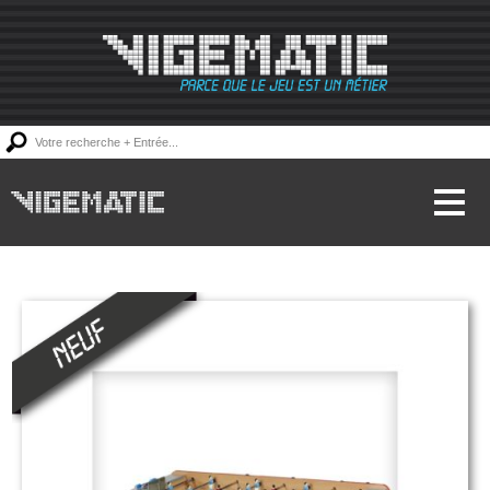
Accueil
Locations
Ventes
Dépannages
Devis
Contact