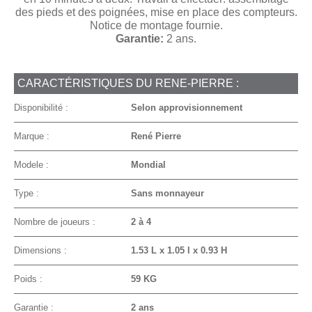
des pieds et des poignées, mise en place des compteurs.
Notice de montage fournie.
Garantie:
2 ans.
CARACTÉRISTIQUES DU RENE-PIERRE :
Disponibilité :
Selon approvisionnement
Marque :
René Pierre
Modele :
Mondial
Type :
Sans monnayeur
Nombre de joueurs :
2 à 4
Dimensions :
1.53 L x 1.05 l x 0.93 H
Poids :
59 KG
Garantie :
2 ans